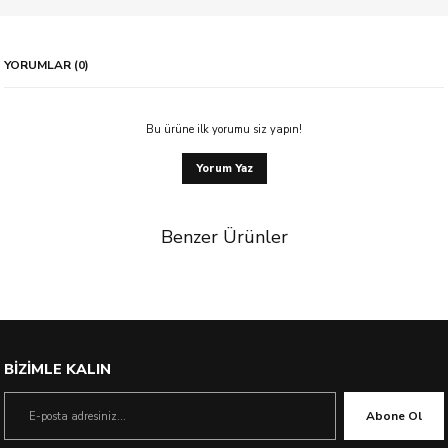
YORUMLAR (0)
Bu ürüne ilk yorumu siz yapın!
Yorum Yaz
Benzer Ürünler
%60 İndirim
BİZİMLE KALIN
Abone Ol