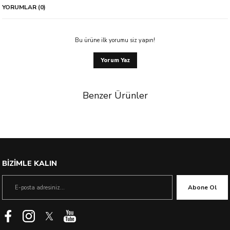
YORUMLAR (0)
Bu ürüne ilk yorumu siz yapın!
Yorum Yaz
Benzer Ürünler
%60 İndirim
BİZİMLE KALIN
Abone Ol