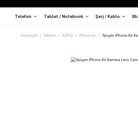
Telefon
Tablet / Notebook
Şarj / Kablo
Bl
Kap
Anasayfa
Telefon
APPLE
iPhone Air
Spigen iPhone Air K