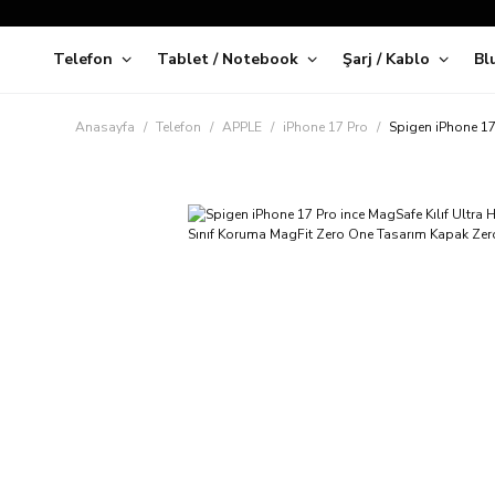
Telefon
Tablet / Notebook
Şarj / Kablo
Bl
Kap
Anasayfa
Telefon
APPLE
iPhone 17 Pro
Spigen iPhone 17