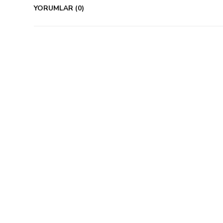
YORUMLAR (0)
%60 İndirim