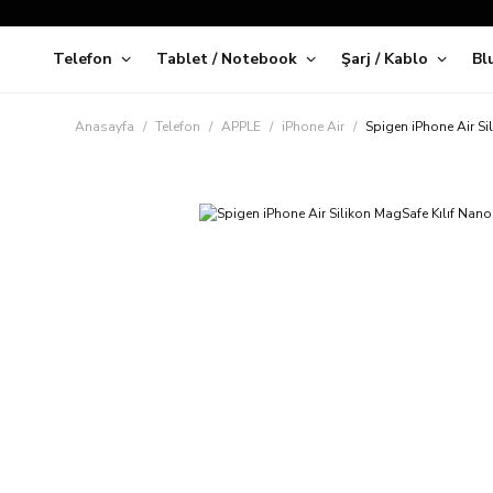
Telefon
Tablet / Notebook
Şarj / Kablo
Bl
Kap
Anasayfa
Telefon
APPLE
iPhone Air
Spigen iPhone Air S