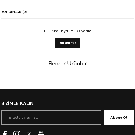
YORUMLAR (0)
Bu ürüne ilk yorumu siz yapın!
Yorum Yaz
Benzer Ürünler
%48 İndirim
BİZİMLE KALIN
Abone Ol