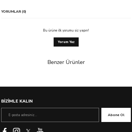
YORUMLAR (0)
Bu ürüne ilk yorumu siz yapın!
Yorum Yaz
Benzer Ürünler
%55 İndirim
BİZİMLE KALIN
Abone Ol