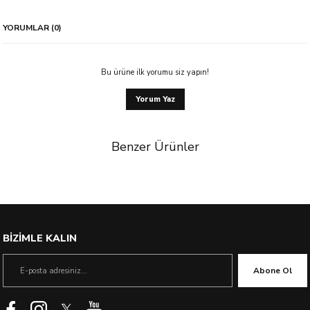
YORUMLAR (0)
Bu ürüne ilk yorumu siz yapın!
Yorum Yaz
Benzer Ürünler
%55 İndirim
BİZİMLE KALIN
Abone Ol