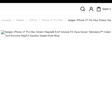
Siparişleriniz
5 İş Günü İçerisinde Kargoda!
Sepet
Kapıda Ödeme Kolaylığı, Kredi Kartı ile Taksitli Hızlı ve Güvenli Alışveriş!
Hemen Keşfet!
Anasayfa
Telefon
APPLE
iPhone 17 Pro Max
Spigen iPhone 17 Pro Max Silikon Mag
Süper İndirimli Fiyatlar
Hemen Tıkla Alışverişe Başla!