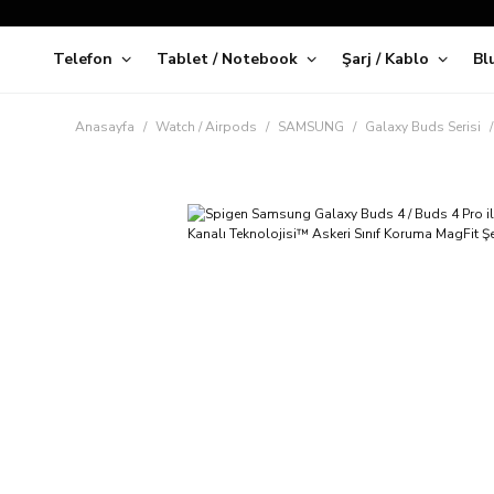
Telefon
Tablet / Notebook
Şarj / Kablo
Bl
Kap
Anasayfa
Watch / Airpods
SAMSUNG
Galaxy Buds Serisi