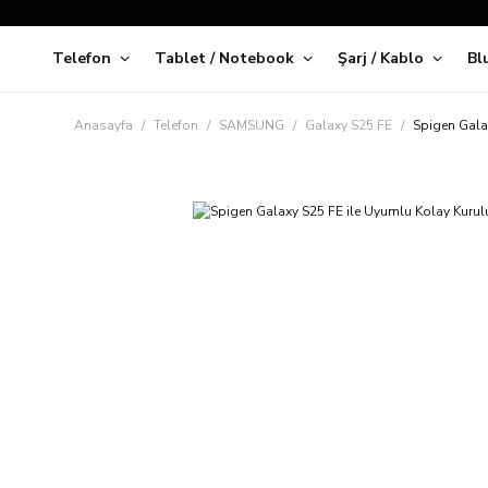
Telefon
Tablet / Notebook
Şarj / Kablo
Bl
Kap
Anasayfa
Telefon
SAMSUNG
Galaxy S25 FE
Spigen Gala