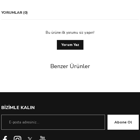
YORUMLAR (0)
Bu ürüne ilk yorumu siz yapın!
Yorum Yaz
Benzer Ürünler
%33 İndirim
BİZİMLE KALIN
Abone Ol