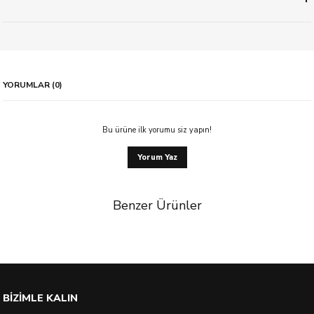
YORUMLAR (0)
Bu ürüne ilk yorumu siz yapın!
Yorum Yaz
Benzer Ürünler
%40 İndirim
BİZİMLE KALIN