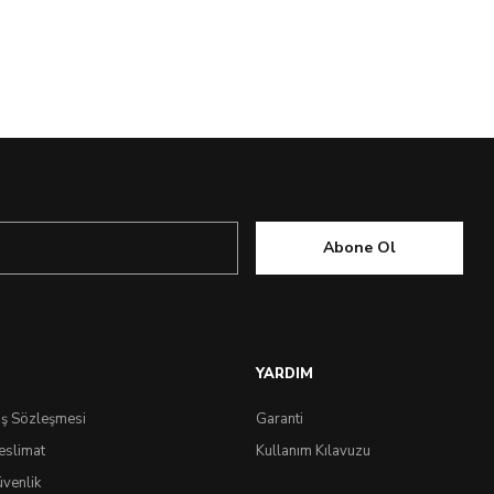
Abone Ol
YARDIM
ış Sözleşmesi
Garanti
eslimat
Kullanım Kılavuzu
üvenlik