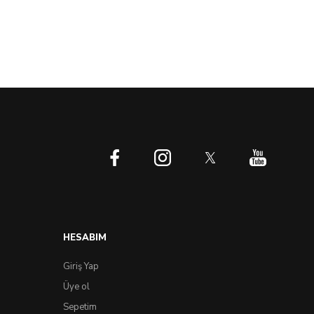
HESABIM
Giriş Yap
Üye ol
Sepetim