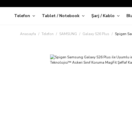
Telefon
Tablet / Notebook
Şarj / Kablo
Bl
Kap
Anasayfa
Telefon
SAMSUNG
Galaxy S26 Plus
Spigen Sa