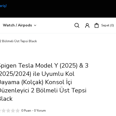
Watch / Airpods
Sepet
0
2 Bölmeli Üst Tepsi Black
pigen Tesla Model Y (2025) & 3
2025/2024) ile Uyumlu Kol
ayama (Kolçak) Konsol İçi
üzenleyici 2 Bölmeli Üst Tepsi
lack
0 Puan - 0 Yorum