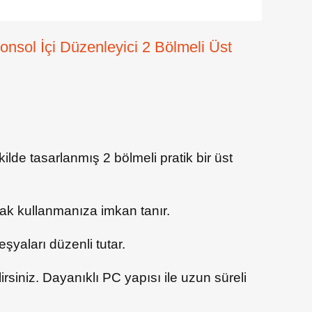
nsol İçi Düzenleyici 2 Bölmeli Üst
de tasarlanmış 2 bölmeli pratik bir üst
arak kullanmanıza imkan tanır.
şyaları düzenli tutar.
lirsiniz. Dayanıklı PC yapısı ile uzun süreli