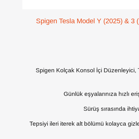
Spigen Tesla Model Y (2025) & 3 (
Spigen Kolçak Konsol İçi Düzenleyici, 
Günlük eşyalarınıza hızlı eri
Sürüş sırasında ihtiy
Tepsiyi ileri iterek alt bölümü kolayca gizl