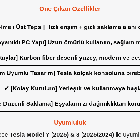
Öne Çıkan Özellikler
lmeli Üst Tepsi] Hızlı erişim + gizli saklama alanı
ayanıklı PC Yapı] Uzun ömürlü kullanım, sağlam 
taylar] Karbon fiber desenli yüzey, modern ve ce
m Uyumlu Tasarım] Tesla kolçak konsoluna bireb
✔ [Kolay Kurulum] Yerleştir ve kullanmaya başl
 Düzenli Saklama] Eşyalarınızı dağınıklıktan korur
Uyumluluk
ece
Tesla Model Y (2025) & 3 (2025/2024)
ile uyuml