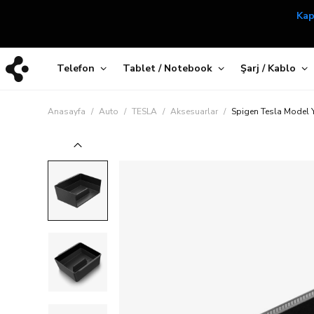
Telefon
Tablet / Notebook
Şarj / Kablo
Anasayfa
Auto
TESLA
Aksesuarlar
Spigen Tesla Model Y