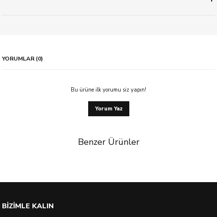
YORUMLAR (0)
Bu ürüne ilk yorumu siz yapın!
Yorum Yaz
Benzer Ürünler
%20 İndirim
BİZİMLE KALIN