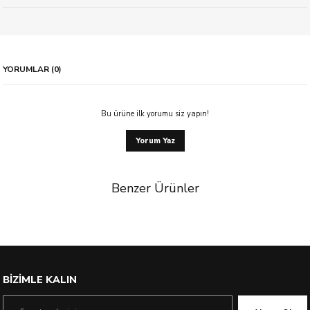
YORUMLAR (0)
Bu ürüne ilk yorumu siz yapın!
Yorum Yaz
Benzer Ürünler
BİZİMLE KALIN