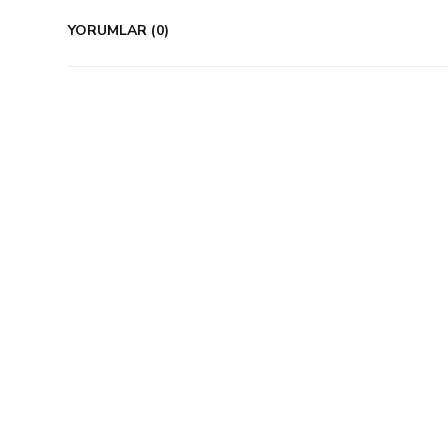
YORUMLAR (0)
%12 İndirim