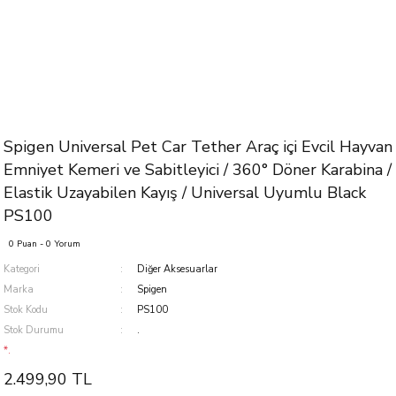
Spigen Universal Pet Car Tether Araç içi Evcil Hayvan
Emniyet Kemeri ve Sabitleyici / 360° Döner Karabina /
Elastik Uzayabilen Kayış / Universal Uyumlu Black
PS100
0 Puan - 0 Yorum
Kategori
Diğer Aksesuarlar
Marka
Spigen
Stok Kodu
PS100
Stok Durumu
.
*.
2.499,90 TL