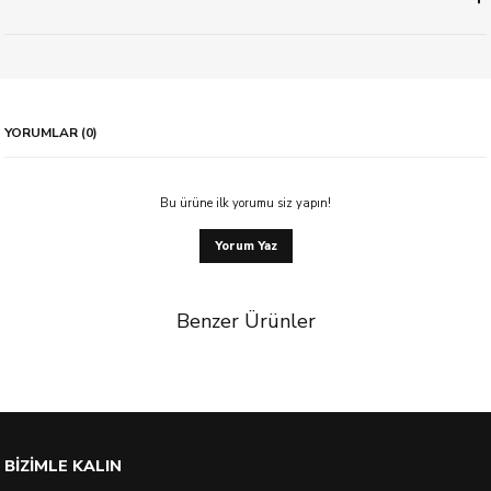
YORUMLAR (0)
Bu ürüne ilk yorumu siz yapın!
Yorum Yaz
Benzer Ürünler
%23 İndirim
BİZİMLE KALIN