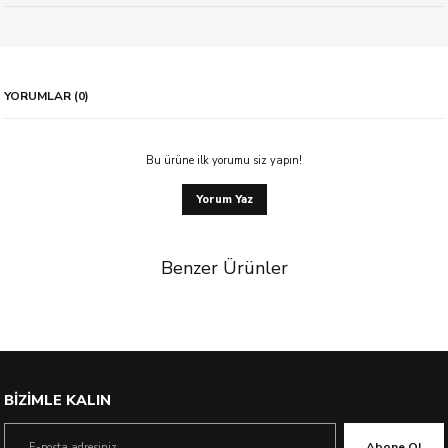
YORUMLAR (0)
Bu ürüne ilk yorumu siz yapın!
Yorum Yaz
Benzer Ürünler
BİZİMLE KALIN
Abone Ol