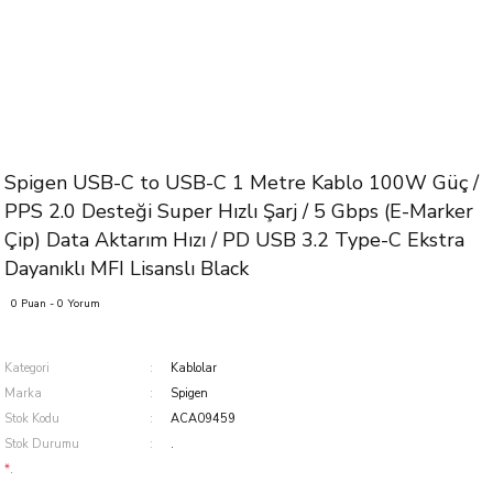
Spigen USB-C to USB-C 1 Metre Kablo 100W Güç /
PPS 2.0 Desteği Super Hızlı Şarj / 5 Gbps (E-Marker
Çip) Data Aktarım Hızı / PD USB 3.2 Type-C Ekstra
Dayanıklı MFI Lisanslı Black
0 Puan - 0 Yorum
Kategori
Kablolar
Marka
Spigen
Stok Kodu
ACA09459
Stok Durumu
.
*.