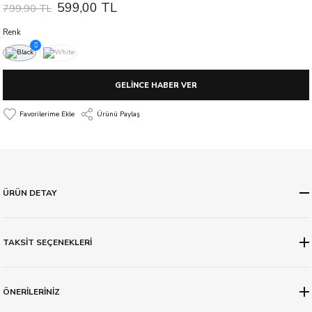
599,00 TL
799,90 TL
Renk
GELİNCE HABER VER
Ürünü Paylaş
ÜRÜN DETAY
TAKSİT SEÇENEKLERİ
ÖNERİLERİNİZ