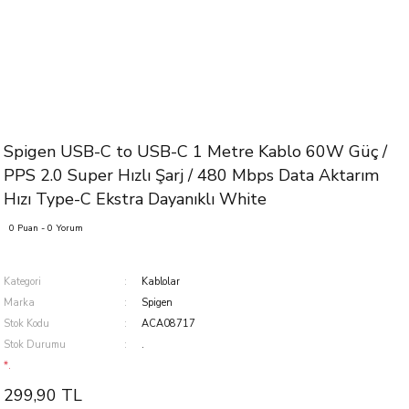
Spigen USB-C to USB-C 1 Metre Kablo 60W Güç /
PPS 2.0 Super Hızlı Şarj / 480 Mbps Data Aktarım
Hızı Type-C Ekstra Dayanıklı White
0 Puan - 0 Yorum
Kategori
Kablolar
Marka
Spigen
Stok Kodu
ACA08717
Stok Durumu
.
*.
299,90 TL