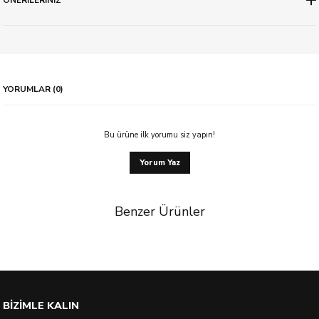
YORUMLAR (0)
Bu ürüne ilk yorumu siz yapın!
Yorum Yaz
Benzer Ürünler
BİZİMLE KALIN