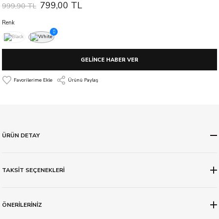
799,00 TL
999,90 TL
Renk
GELİNCE HABER VER
Ürünü Paylaş
ÜRÜN DETAY
TAKSİT SEÇENEKLERİ
ÖNERİLERİNİZ