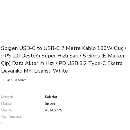
Spigen USB-C to USB-C 2 Metre Kablo 100W Güç /
PPS 2.0 Desteği Super Hızlı Şarj / 5 Gbps (E-Marker
Çip) Data Aktarım Hızı / PD USB 3.2 Type-C Ekstra
Dayanıklı MFI Lisanslı White
0 Puan - 0 Yorum
Kategori
Kablolar
Marka
Spigen
Stok Kodu
ACA08775
Stok Durumu
.
*.