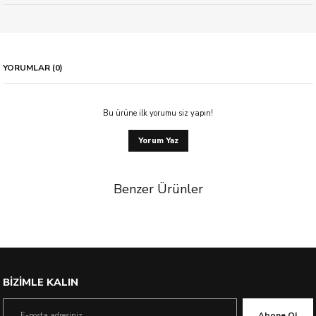
YORUMLAR (0)
Bu ürüne ilk yorumu siz yapın!
Yorum Yaz
Benzer Ürünler
BİZİMLE KALIN
Abone Ol