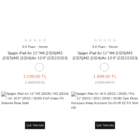
0.0 Puan - Yorum
0.0 Puan - Yorum
Spigen iPad Air 11'' M4 (2026)/M3
Spigen iPad Air 11'' M4 (2026)/M3
(2025)/M2 (2024)/Air 10.9'' (2022/2020)
(2025)/M2 (2024)/Air 10.9'' (2022/2020)
ile Uyumlu Kılıf Ultra Hybrid Pro Lavender
ile Uyumlu Kılıf Smart Fold Black
2.199,00 TL
1.999,00 TL
2.499,90 TL
2.699,90 TL
Çok Yakında
Çok Yakında