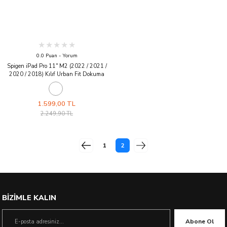
0.0 Puan - Yorum
Spigen iPad Pro 11'' M2 (2022 / 2021 /
2020 / 2018) Kılıf Urban Fit Dokuma
Black
1.599,00 TL
2.249,90 TL
1
2
BİZİMLE KALIN
Abone Ol