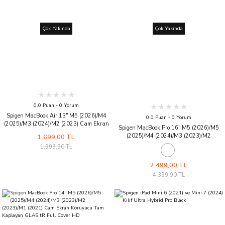
Çok Yakında
Çok Yakında
0.0 Puan - 0 Yorum
Spigen MacBook Air 13'' M5 (2026)/M4
0.0 Puan - 0 Yorum
(2025)/M3 (2024)/M2 (2023) Cam Ekran
Spigen MacBook Pro 16'' M5 (2026)/M5
Koruyucu GLAS.tR Slim HD
(2025)/M4 (2024)/M3 (2023)/M2
1.699,00 TL
(2023)/M1 (2021) Kılıf Urban Fit Black
1.999,90 TL
2.499,00 TL
4.399,90 TL