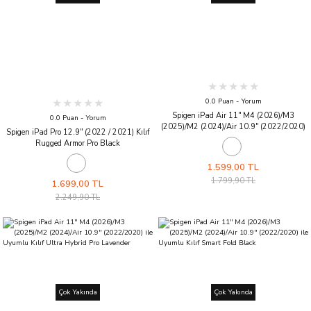
0.0 Puan - Yorum
Spigen iPad Air 11'' M4 (2026)/M3
0.0 Puan - Yorum
(2025)/M2 (2024)/Air 10.9'' (2022/2020)
Spigen iPad Pro 12.9'' (2022 / 2021) Kılıf
ile Uyumlu Kılıf Liquid Air Folio Black
Rugged Armor Pro Black
1.599,00 TL
1.799,90 TL
1.699,00 TL
2.249,90 TL
Çok Yakında
Çok Yakında