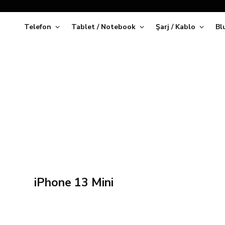
Telefon
Tablet / Notebook
Şarj / Kablo
Bl
Kap
iPhone 13 Mini