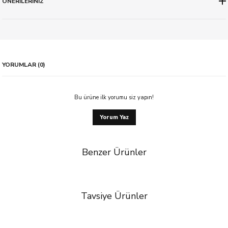
ÖNERİLERİNİZ
YORUMLAR (0)
Bu ürüne ilk yorumu siz yapın!
Yorum Yaz
Benzer Ürünler
Tavsiye Ürünler
%57 İndirim