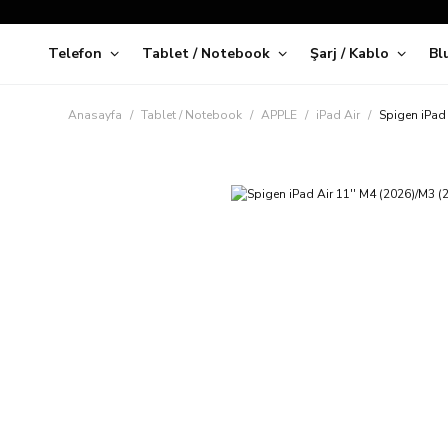
Telefon
Tablet / Notebook
Şarj / Kablo
Bl
Kap
Anasayfa
Tablet / Notebook
APPLE
iPad Air
Spigen iPad 