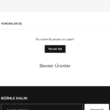
YORUMLAR (0)
Bu ürüne ilk yorumu siz yapın!
Yorum Yaz
Benzer Ürünler
BİZİMLE KALIN
Abone Ol