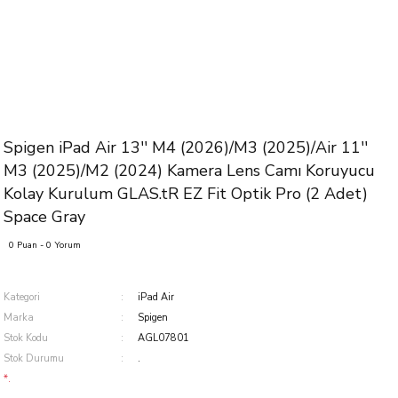
Spigen iPad Air 13'' M4 (2026)/M3 (2025)/Air 11''
M3 (2025)/M2 (2024) Kamera Lens Camı Koruyucu
Kolay Kurulum GLAS.tR EZ Fit Optik Pro (2 Adet)
Space Gray
0 Puan - 0 Yorum
Kategori
iPad Air
Marka
Spigen
Stok Kodu
AGL07801
Stok Durumu
.
*.