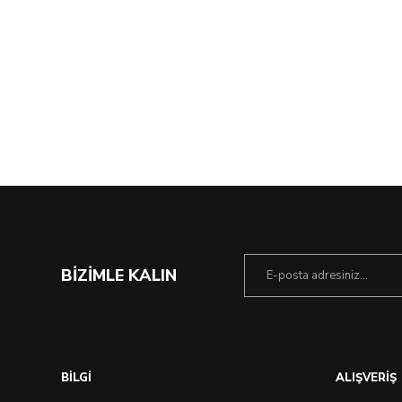
BİZİMLE KALIN
Çok Yakında
BİLGİ
ALIŞVERİŞ