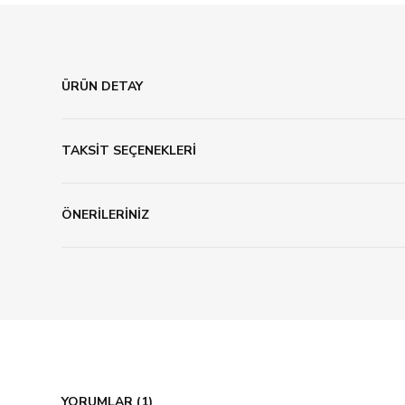
ÜRÜN DETAY
TAKSİT SEÇENEKLERİ
ÖNERİLERİNİZ
YORUMLAR (1)