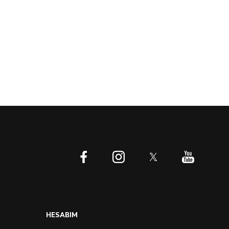
Çok Yakında
HESABIM