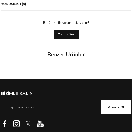
YORUMLAR (0)
Bu ürüne ilk yorumu siz yapın!
Yorum Yaz
Benzer Ürünler
%11 İndirim
BİZİMLE KALIN
Abone Ol