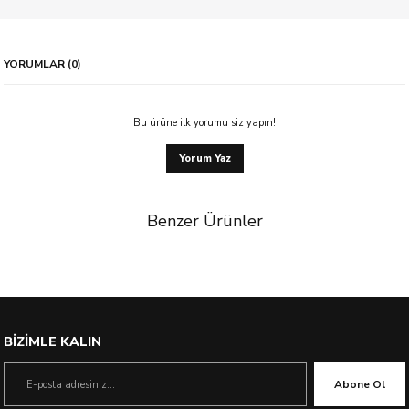
YORUMLAR (0)
Bu ürüne ilk yorumu siz yapın!
Yorum Yaz
Benzer Ürünler
%67 İndirim
BİZİMLE KALIN
Abone Ol