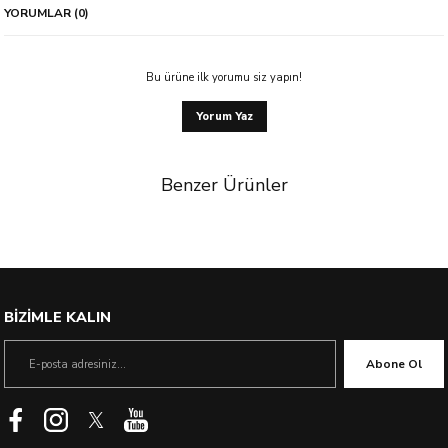
YORUMLAR (0)
Bu ürüne ilk yorumu siz yapın!
Yorum Yaz
Benzer Ürünler
%53 İndirim
BİZİMLE KALIN
Abone Ol