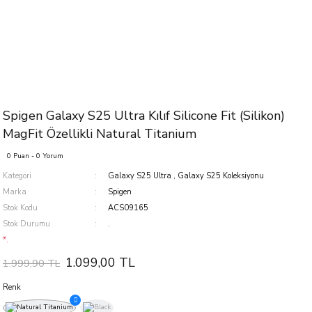
Spigen Galaxy S25 Ultra Kılıf Silicone Fit (Silikon)
MagFit Özellikli Natural Titanium
0 Puan - 0 Yorum
Kategori
Galaxy S25 Ultra
,
Galaxy S25 Koleksiyonu
Marka
Spigen
Stok Kodu
ACS09165
Stok Durumu
.
*.
1.099,00 TL
1.999,90 TL
Renk