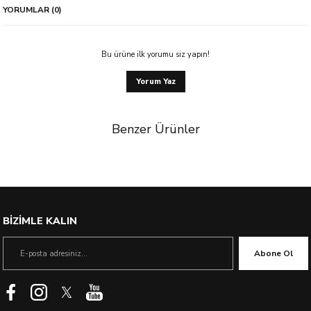
YORUMLAR (0)
Bu ürüne ilk yorumu siz yapın!
Yorum Yaz
Benzer Ürünler
%53 İndirim
BİZİMLE KALIN
Abone Ol