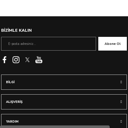
%23 İndirim
BİZİMLE KALIN
Abone Ol
BİLGİ
ALIŞVERİŞ
YARDIM