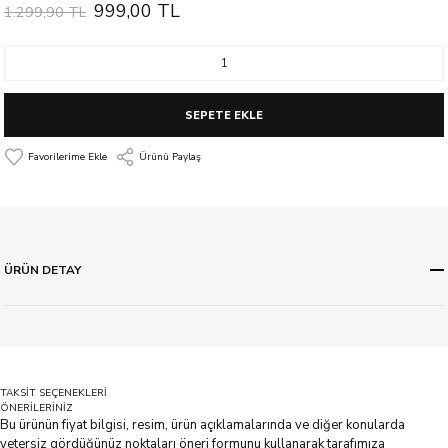
999,00 TL
1.299,90 TL
SEPETE EKLE
Ürünü Paylaş
ÜRÜN DETAY
TAKSİT SEÇENEKLERİ
ÖNERİLERİNİZ
Bu ürünün fiyat bilgisi, resim, ürün açıklamalarında ve diğer konularda
yetersiz gördüğünüz noktaları öneri formunu kullanarak tarafımıza