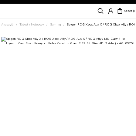
Siparişleriniz
5 İş Günü İçerisinde Kargoda!
Sepet
Kapıda Ödeme Kolaylığı, Kredi Kartı ile Taksitli Hızlı ve Güvenli Alışveriş!
Hemen Keşfet!
Anasayfa
Tablet / Notebook
Gaming
Spigen ROG Xbox Ally X / ROG Xbox Ally / ROG 
Süper İndirimli Fiyatlar
Hemen Tıkla Alışverişe Başla!