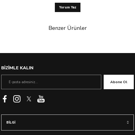
Yorum Yaz
Benzer Ürünler
%15 İndirim
BİZİMLE KALIN
Abone Ol
BİLGİ