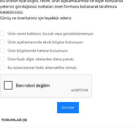
Bu ürünün fiyat bilgisi, resim, ürün açıklamalarında ve diğer konularda
yetersiz gördüğünüz noktaları öneri formunu kullanarak tarafımıza
iletebilirsiniz.
Görüş ve önerileriniz için teşekkür ederiz.
Ürün resmi kalitesiz, bozuk veya görüntülenemiyor.
Ürün açıklamasında eksik bilgiler bulunuyor.
Ürün bilgilerinde hatalar bulunuyor.
Ürün fiyatı diğer sitelerden daha pahalı.
Bu ürüne benzer farklı alternatifler olmalı.
Gönder
YORUMLAR (0)