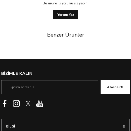
Bu ürüne ilk yorumu siz yapın!
Yorum Yaz
Benzer Ürünler
%23 İndirim
BİZİMLE KALIN
Abone Ol
BİLGİ