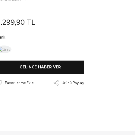
.299,90 TL
enk
GELİNCE HABER VER
Ürünü Paylaş