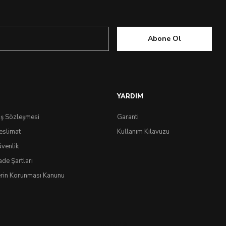
Abone Ol
YARDIM
ış Sözleşmesi
Garanti
eslimat
Kullanım Kılavuzu
üvenlik
ok Yakında
ade Şartları
lerin Korunması Kanunu
IdeaSoft
®