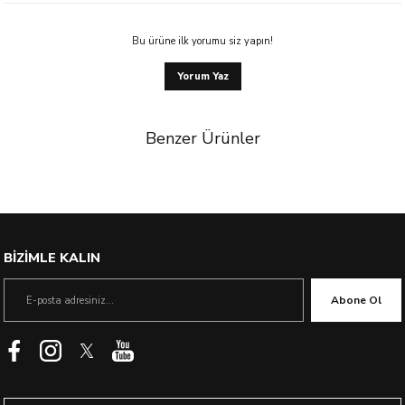
Bu ürüne ilk yorumu siz yapın!
Yorum Yaz
Benzer Ürünler
BİZİMLE KALIN
Abone Ol