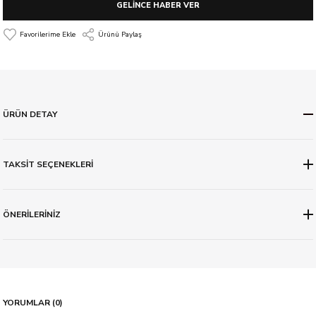
GELİNCE HABER VER
Ürünü Paylaş
ÜRÜN DETAY
TAKSİT SEÇENEKLERİ
ÖNERİLERİNİZ
YORUMLAR (0)