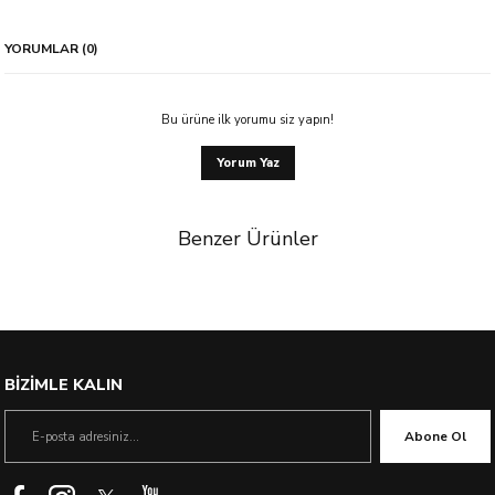
YORUMLAR (0)
Bu ürüne ilk yorumu siz yapın!
Yorum Yaz
Benzer Ürünler
BİZİMLE KALIN
Abone Ol