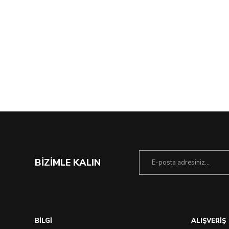
%21 İndirim
BİZİMLE KALIN
BİLGİ
ALIŞVERİŞ