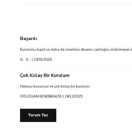
Başarılı
Kurulumu basit ve daha da önemlisi ekranın canlılığını öldürmeyen bir
A... K... | 20/01/2026
Çok Kolay Bir Kurulum
Hatasız kusursuz ve çok kolay bir kurulum
OĞUZHAN KESKİNBALTA | 24/12/2025
Yorum Yaz