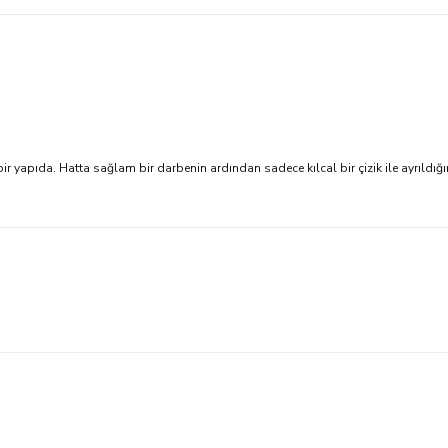
 yapıda. Hatta sağlam bir darbenin ardından sadece kılcal bir çizik ile ayrıldığını