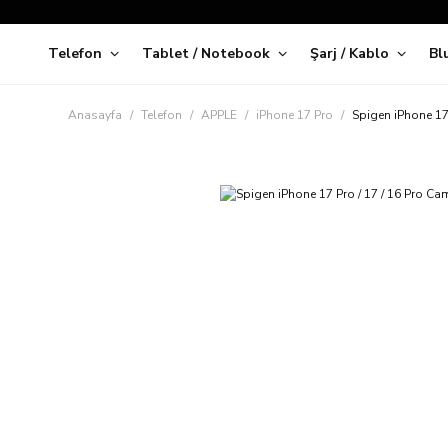
Telefon
Tablet / Notebook
Şarj / Kablo
Bl
Kap
Anasayfa
Telefon
APPLE
iPhone 17 Pro
Spigen iPhone 17