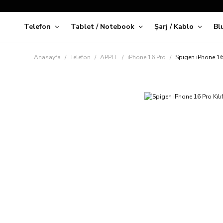
Telefon
Tablet / Notebook
Şarj / Kablo
Bl
Kap
Anasayfa
Telefon
APPLE
iPhone 16 Pro
Spigen iPhone 16 