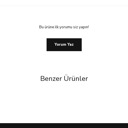
Bu ürüne ilk yorumu siz yapın!
Yorum Yaz
Benzer Ürünler
%60 İndirim