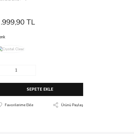
.999,90 TL
enk
SEPETE EKLE
Ürünü Paylaş