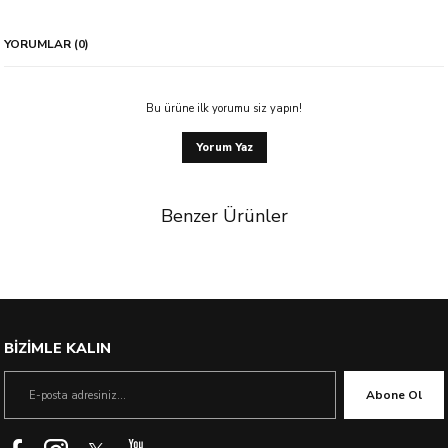
YORUMLAR (0)
Bu ürüne ilk yorumu siz yapın!
Yorum Yaz
Benzer Ürünler
BİZİMLE KALIN
Abone Ol