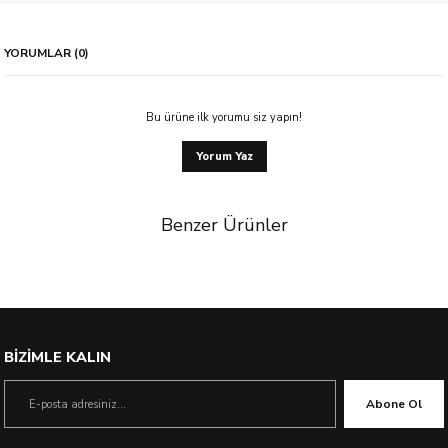
YORUMLAR (0)
Bu ürüne ilk yorumu siz yapın!
Yorum Yaz
Benzer Ürünler
BİZİMLE KALIN
Abone Ol