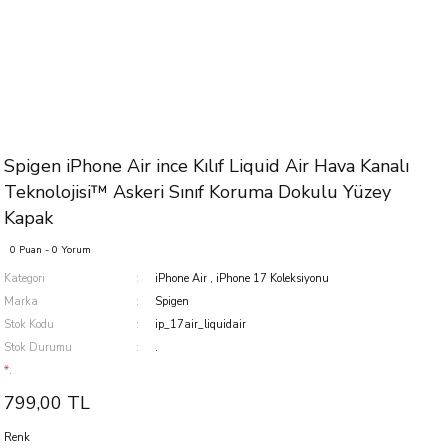
Spigen iPhone Air ince Kılıf Liquid Air Hava Kanalı
Teknolojisi™ Askeri Sınıf Koruma Dokulu Yüzey
Kapak
0 Puan - 0 Yorum
Kategori
iPhone Air
,
iPhone 17 Koleksiyonu
Marka
Spigen
Stok Kodu
ip_17air_liquidair
Stok Durumu
.
*.
799,00 TL
Renk