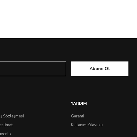
Abone Ol
YARDIM
ış Sözleşmesi
Garanti
eslimat
Kullanım Kılavuzu
üvenlik