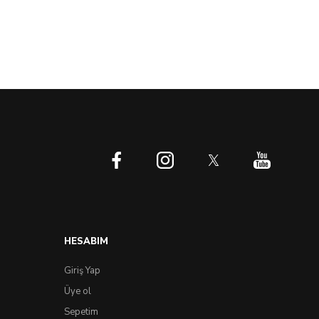
HESABIM
Giriş Yap
Üye ol
Sepetim