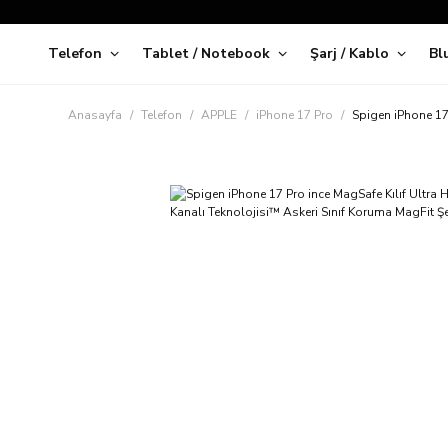
Telefon
Tablet / Notebook
Şarj / Kablo
Bl
Kap
Anasayfa
Telefon
APPLE
iPhone 17 Pro
Spigen iPhone 17