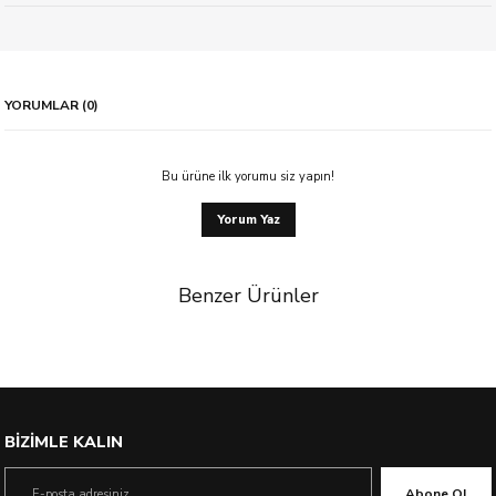
YORUMLAR (0)
Bu ürüne ilk yorumu siz yapın!
Yorum Yaz
Benzer Ürünler
%21 İndirim
BİZİMLE KALIN
Abone Ol