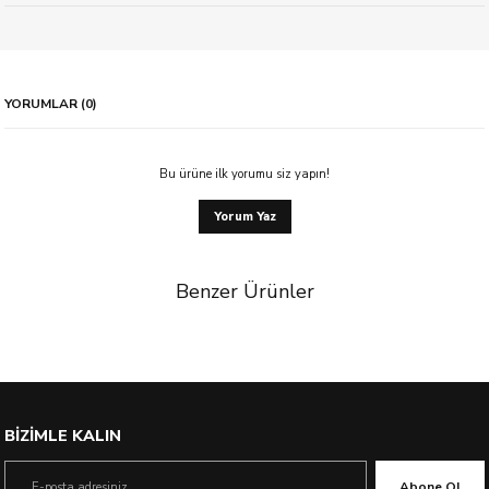
YORUMLAR (0)
Bu ürüne ilk yorumu siz yapın!
Yorum Yaz
Benzer Ürünler
%22 İndirim
BİZİMLE KALIN
Abone Ol