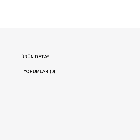
ÜRÜN DETAY
YORUMLAR (0)