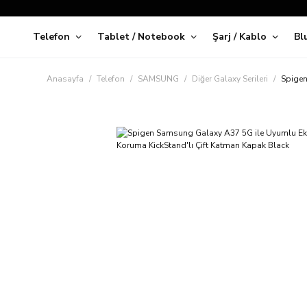
Telefon
Tablet / Notebook
Şarj / Kablo
Bl
Kap
Anasayfa
Telefon
SAMSUNG
Diğer Galaxy Serileri
Spigen