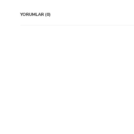
YORUMLAR (0)
%40 İndirim