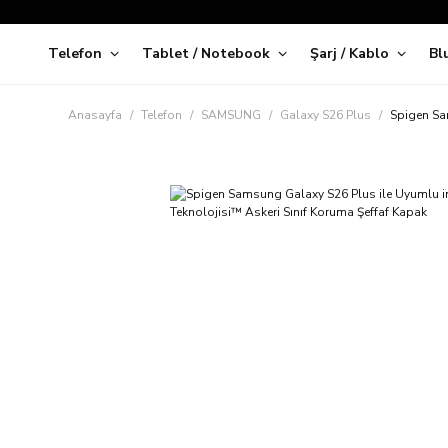
Telefon
Tablet / Notebook
Şarj / Kablo
Bl
Kap
Anasayfa
Telefon
SAMSUNG
Galaxy S26 Plus
Spigen Sam