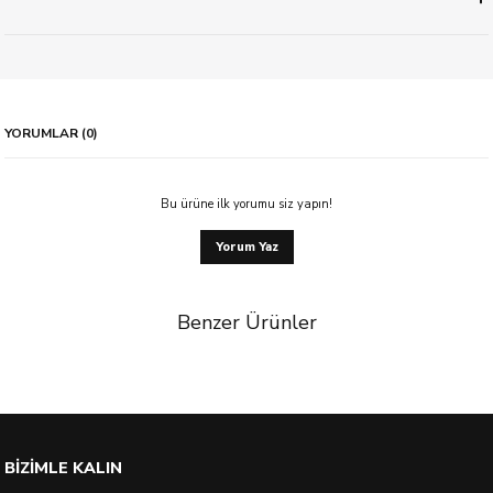
YORUMLAR (0)
Bu ürüne ilk yorumu siz yapın!
Yorum Yaz
Benzer Ürünler
%37 İndirim
BİZİMLE KALIN