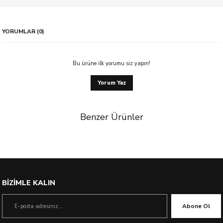
YORUMLAR (0)
Bu ürüne ilk yorumu siz yapın!
Yorum Yaz
Benzer Ürünler
%23 İndirim
BİZİMLE KALIN
Abone Ol