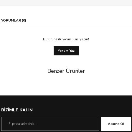
YORUMLAR (0)
Bu ürüne ilk yorumu siz yapın!
Yorum Yaz
Benzer Ürünler
BİZİMLE KALIN
Abone Ol